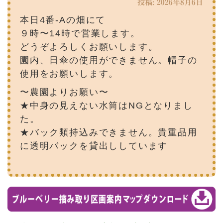
投稿: 2026年8月6日
本日4番-Aの畑にて
９時〜14時で営業します。
どうぞよろしくお願いします。
園内、日傘の使用ができません。帽子の
使用をお願いします。
〜農園よりお願い〜
★中身の見えない水筒はNGとなりまし
た。
★バック類持込みできません。貴重品用
に透明バックを貸出ししています