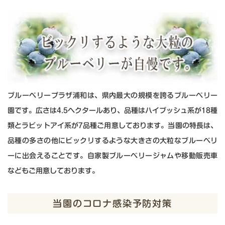
ブルーベリープラザ浦和は、県内最大の規模を誇るブルーベリー
園です。
広さは4.5ヘクタールあり、品種はハイブッシュ系が18種
類と
ラビットアイ系が7品種ご用意しております。
当園の特長は、
品種の多さの他にビックリするような
大きさの大粒なブルーベリ
ーに出会えることです。
自家製ブルーベリージャムや移動販売車
などもご用意しております。
当園のコロナ感染予防対策