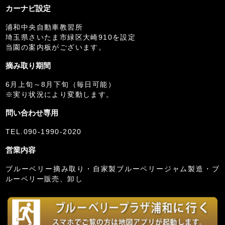
カーナビ設定
浦和中央自動車教習所
埼玉県さいたま市緑区大崎910を設定
当園の案内板がございます。
摘み取り期間
6月上旬～8月下旬（毎日可能）
※実り状況により変動します。
問い合わせ専用
TEL.090-1990-2020
営業内容
ブルーベリー摘み取り・自家製ブルーベリージャム製造・ブ
ルーベリー販売、卸し