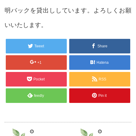
明バックを貸出ししています。よろしくお願
いいたします。
Tweet
Share
+1
Hatena
Pocket
RSS
feedly
Pin it