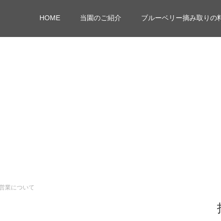
HOME
当園のご紹介
ブルーベリー摘み取りの
の営業について