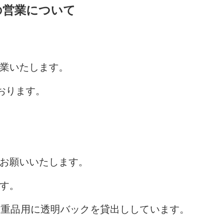
日の営業について
業いたします。
おります。
お願いいたします。
す。
貴重品用に透明バックを貸出ししています。