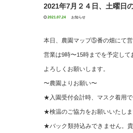
2021年7月２４日、土曜
2021.07.24
お知らせ
本日、農園マップ⑤番の畑にて営
営業は9時〜15時までを予定して
よろしくお願いします。
〜農園よりお願い〜
★入園受付会計時、マスク着用で
★検温のご協力をお願いいたしま
★バック類持込みできません。