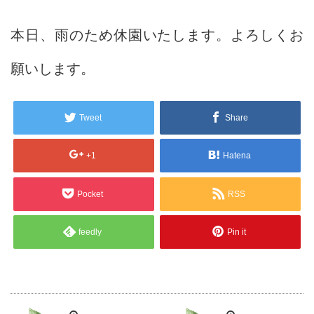
本日、雨のため休園いたします。よろしくお
願いします。
Tweet
Share
+1
Hatena
Pocket
RSS
feedly
Pin it