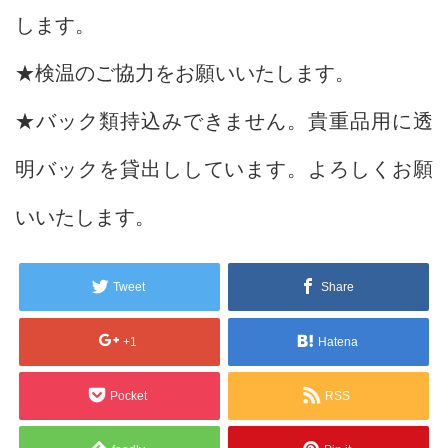
します。
★検温のご協力をお願いいたします。
★バック類持込みできません。貴重品用に透
明バックを貸出ししています。よろしくお願
いいたします。
Tweet
Share
+1
Hatena
Pocket
RSS