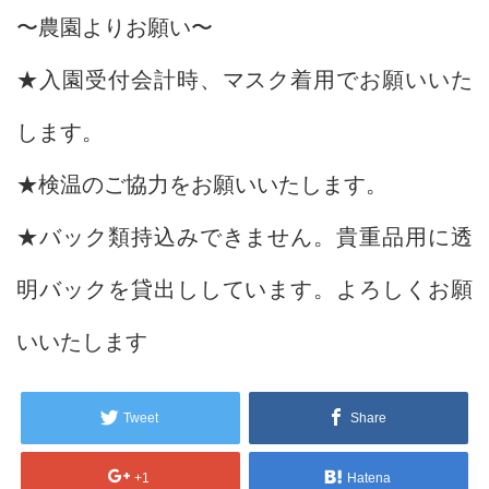
〜農園よりお願い〜
★入園受付会計時、マスク着用でお願いいた
します。
★検温のご協力をお願いいたします。
★バック類持込みできません。貴重品用に透
明バックを貸出ししています。よろしくお願
いいたします
Tweet
Share
+1
Hatena