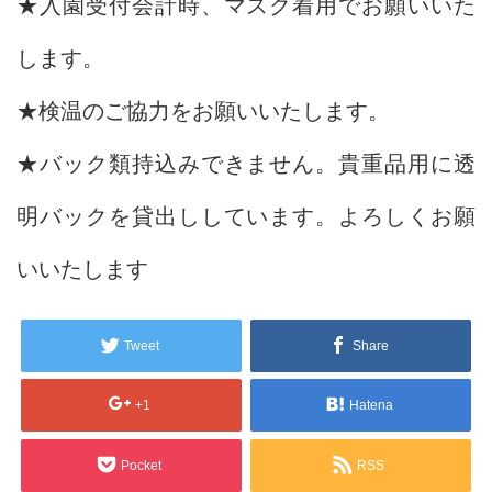
★入園受付会計時、マスク着用でお願いいた
します。
★検温のご協力をお願いいたします。
★バック類持込みできません。貴重品用に透
明バックを貸出ししています。よろしくお願
いいたします
Tweet
Share
+1
Hatena
Pocket
RSS