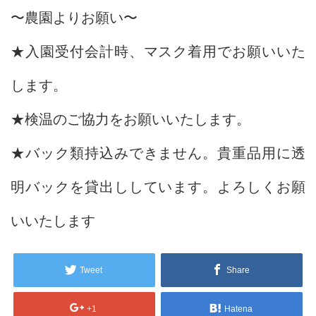
〜農園よりお願い〜
★入園受付会計時、マスク着用でお願いいた
します。
★検温のご協力をお願いいたします。
★バック類持込みできません。貴重品用に透
明バックを貸出ししています。よろしくお願
いいたします
Tweet
Share
+1
Hatena