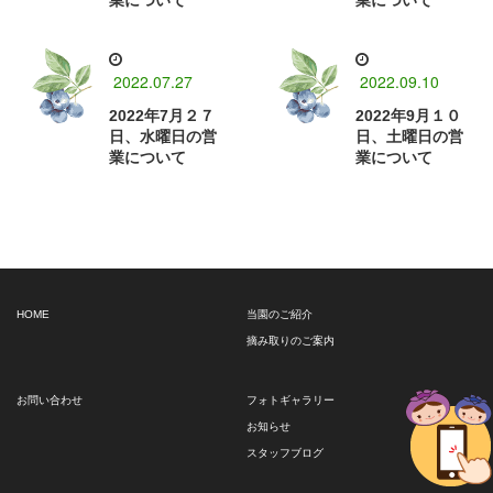
業について
業について
2022.07.27
2022.09.10
2022年7月２７
2022年9月１０
日、水曜日の営
日、土曜日の営
業について
業について
HOME
当園のご紹介
摘み取りのご案内
お問い合わせ
フォトギャラリー
お知らせ
スタッフブログ