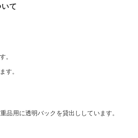
ついて
す。
ます。
貴重品用に透明バックを貸出ししています。