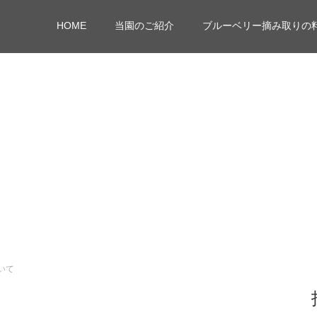
HOME
当園のご紹介
ブルーベリー摘み取りの
いて