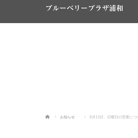
ブルーベリープラザ浦和
Home
お知らせ
8月13日、日曜日の営業につ