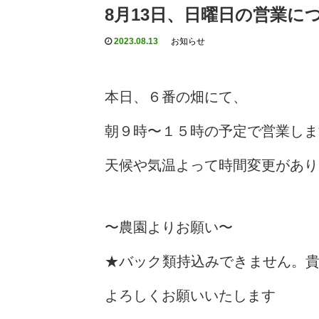
8月13日、日曜日の営業に
2023.08.13
お知らせ
本日、６番の畑にて、
朝９時〜１５時の予定で営業しま
天候や気温よって時間変更があり
〜農園よりお願い〜
★バック類持込みできません。
よろしくお願いいたします