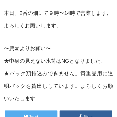
本日、2番の畑にて９時〜14時で営業します。
よろしくお願いします。
〜農園よりお願い〜
★中身の見えない水筒はNGとなりました。
★バック類持込みできません。貴重品用に透
明バックを貸出ししています。よろしくお願
いいたします
Tweet
Share