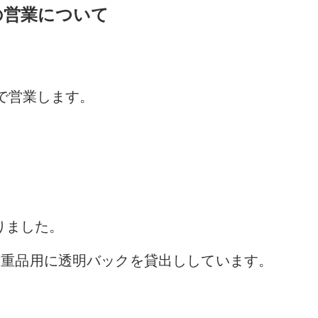
日の営業について
時で営業します。
りました。
貴重品用に透明バックを貸出ししています。