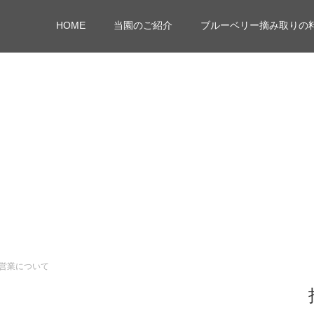
HOME
当園のご紹介
ブルーベリー摘み取りの
の営業について