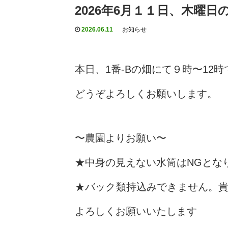
2026年6月１１日、木曜
2026.06.11
お知らせ
本日、1番-Bの畑にて９時〜12
どうぞよろしくお願いします。
〜農園よりお願い〜
★中身の見えない水筒はNGとな
★バック類持込みできません。
よろしくお願いいたします