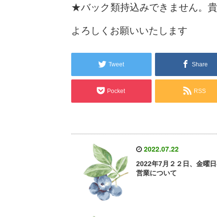
★バック類持込みできません。
よろしくお願いいたします
Tweet
Share
Pocket
RSS
2022.07.22
2022年7月２２日、金曜
営業について