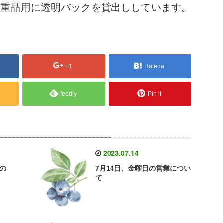
貴重品用に透明バックを貸出ししています。
+1
Hatena
feedly
Pin it
2023.07.14
日の
7月14日、金曜日の営業につい
て