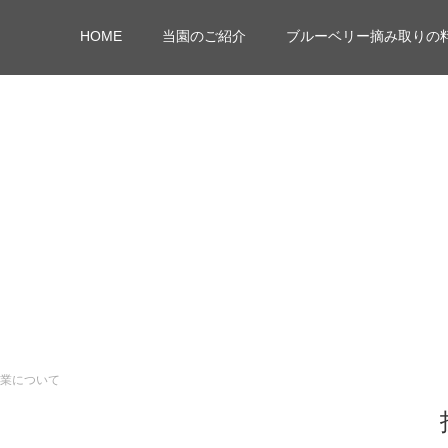
HOME
当園のご紹介
ブルーベリー摘み取りの
営業について