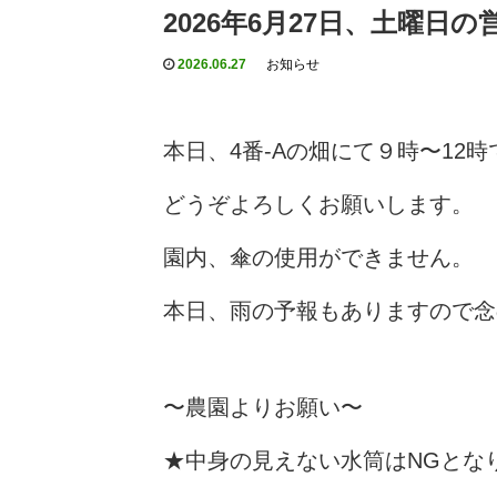
2026年6月27日、土曜日
2026.06.27
お知らせ
本日、4番-Aの畑にて９時〜12
どうぞよろしくお願いします。
園内、傘の使用ができません。
本日、雨の予報もありますので念
〜農園よりお願い〜
★中身の見えない水筒はNGとな