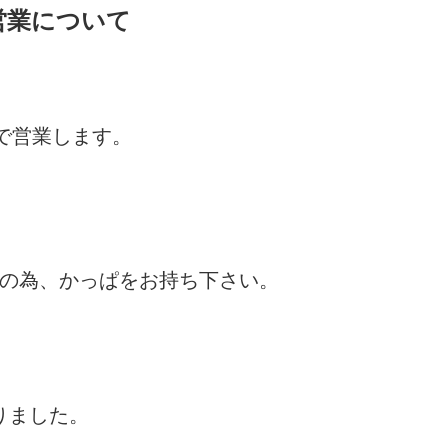
の営業について
時で営業します。
の為、かっぱをお持ち下さい。
りました。