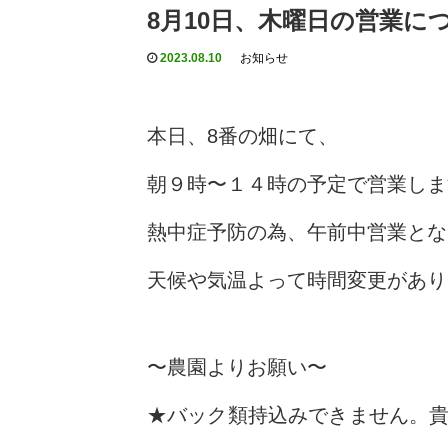
8月10日、木曜日の営業に
2023.08.10
お知らせ
本日、8番の畑にて、
朝９時〜１４時の予定で営業しま
熱中症予防の為、午前中営業とな
天候や気温よって時間変更があり
〜農園よりお願い〜
★バック類持込みできません。