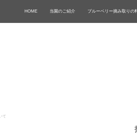
HOME
当園のご紹介
ブルーベリー摘み取りの
いて