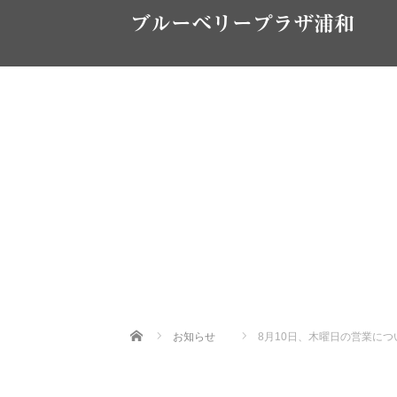
ブルーベリープラザ浦和
Home
お知らせ
8月10日、木曜日の営業につ