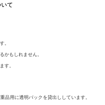
ついて
す。
るかもしれません。
ます。
貴重品用に透明バックを貸出ししています。