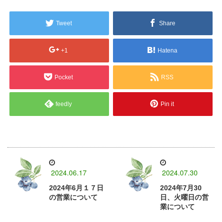
Tweet
Share
+1
Hatena
Pocket
RSS
feedly
Pin it
2024.06.17
2024.07.30
2024年6月１７日
2024年7月30
の営業について
日、火曜日の営
業について